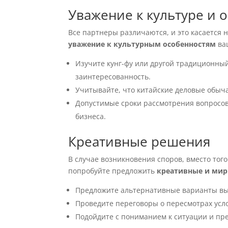
Уважение к культуре и 
Все партнеры различаются, и это касается н
уважение к культурным особенностям
ваш
Изучите кунг-фу или другой традиционный
заинтересованность.
Учитывайте, что китайские деловые обыча
Допустимые сроки рассмотрения вопросов
бизнеса.
Креативные решения
В случае возникновения споров, вместо того
попробуйте предложить
креативные и ми
Предложите альтернативные варианты вы
Проведите переговоры о пересмотрах усл
Подойдите с пониманием к ситуации и пр