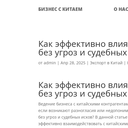
БИЗНЕС С КИТАЕМ
О НА
Как эффективно влия
без угроз и судебных
от
admin
|
Апр 28, 2025
|
Экспорт в Китай
|
Как эффективно влия
без угроз и судебных
Ведение бизнеса с китайскими контрагента
если возникают разногласия или недопони
без угроз и судебных исков? В данной стать
эффективно взаимодействовать с китайским