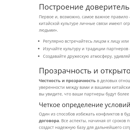
Построение доверител
Первое и, возможно, самое важное правило
китайской культуре личные связи имеют огр
людьми».
Регулярно встречайтесь лицом к лицу или
Изучайте культуру и традиции партнеров
Создавайте дружескую атмосферу, удивля
Прозрачность и открыто
Честность и прозрачность
в деловых отнош
уверенности между вами и вашими китайски
вы увидите, что ваши партнеры будут более
Четкое определение условий
Один из способов избежать конфликтов в б
договора
. Все аспекты, начиная от сроков
создаст надежную базу для дальнейшего сот