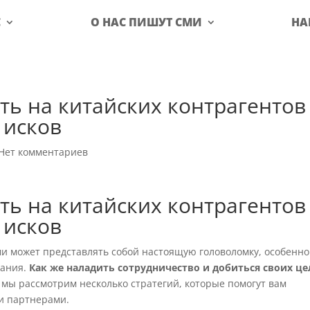
С
О НАС ПИШУТ СМИ
НА
ть на китайских контрагентов
 исков
Нет комментариев
ть на китайских контрагентов
 исков
ми может представлять собой настоящую головоломку, особенно
мания.
Как же наладить сотрудничество и добиться своих ц
е мы рассмотрим несколько стратегий, которые помогут вам
и партнерами.