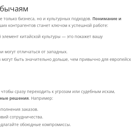
обычаям
е только бизнеса, но и культурных подходов.
Понимание и
их контрагентов станет ключом к успешной работе:
 элемент китайской культуры — это покажет вашу
и могут отличаться от западных.
 могут быть значительно дольше, чем привычно для европейск
 чтобы сразу переходить к угрозам или судебным искам,
рные решения
. Например:
полнения заказов.
овий сотрудничества.
едлагайте обоюдные компромиссы.