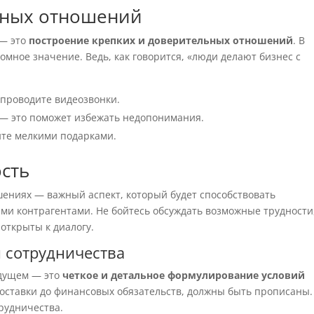
ьных отношений
 — это
построение крепких и доверительных отношений
. В
омное значение. Ведь, как говорится, «люди делают бизнес с
 проводите видеозвонки.
 — это поможет избежать недопонимания.
йте мелкими подарками.
сть
ениях — важный аспект, который будет способствовать
ми контрагентами. Не бойтесь обсуждать возможные трудности
 открыты к диалогу.
 сотрудничества
удущем — это
четкое и детальное формулирование условий
 поставки до финансовых обязательств, должны быть прописаны.
рудничества.