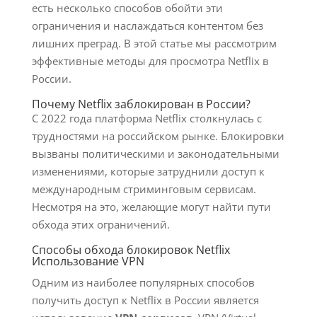
есть несколько способов обойти эти
ограничения и наслаждаться контентом без
лишних преград. В этой статье мы рассмотрим
эффективные методы для просмотра Netflix в
России.
Почему Netflix заблокирован в России?
С 2022 года платформа Netflix столкнулась с
трудностями на российском рынке. Блокировки
вызваны политическими и законодательными
изменениями, которые затруднили доступ к
международным стриминговым сервисам.
Несмотря на это, желающие могут найти пути
обхода этих ограничений.
Способы обхода блокировок Netflix
Использование VPN
Одним из наиболее популярных способов
получить доступ к Netflix в России является