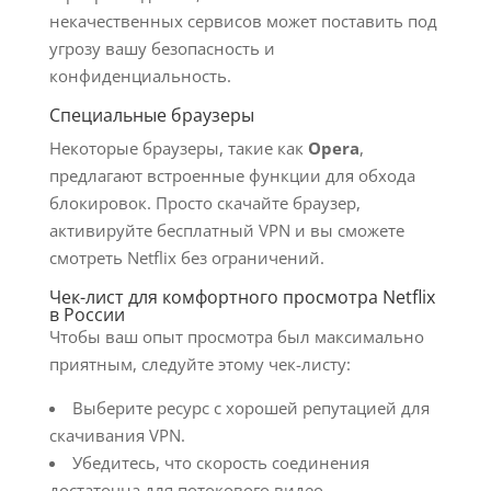
некачественных сервисов может поставить под
угрозу вашу безопасность и
конфиденциальность.
Специальные браузеры
Некоторые браузеры, такие как
Opera
,
предлагают встроенные функции для обхода
блокировок. Просто скачайте браузер,
активируйте бесплатный VPN и вы сможете
смотреть Netflix без ограничений.
Чек-лист для комфортного просмотра Netflix
в России
Чтобы ваш опыт просмотра был максимально
приятным, следуйте этому чек-листу:
Выберите ресурс с хорошей репутацией для
скачивания VPN.
Убедитесь, что скорость соединения
достаточна для потокового видео.