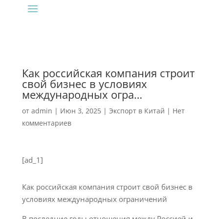
‍Как российская компания строит
свой бизнес в условиях
международных огра…
от
admin
|
Июн 3, 2025
|
Экспорт в Китай
|
Нет
комментариев
[ad_1]
Как российская компания строит свой бизнес в
условиях международных ограничений
В последние годы отношения между Россией и