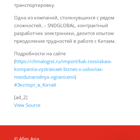
транспортировку.
Одна из компаний, столкнувшихся с рядом
сложностей, – SNDGLOBAL, контрактный
разработчик электроники, делится опытом
преодоления трудностей в работе с Китаем.
Подробности на сайте
(
https://chinalogist.ru/import/kak-rossiiskaia-
kompaniia-vystraivaet-biznes-v-usloviiax-
mezdunarodnyx-ogranicenii
)
#Экспорт_в_Китай
[ad_2]
View Source
© Alles Asia