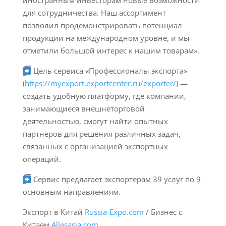
иностранным инвесторам новые возможности
для сотрудничества. Наш ассортимент
позволил продемонстрировать потенциал
продукции на международном уровне, и мы
отметили большой интерес к нашим товарам».
Цель сервиса «Профессионалы экспорта»
(
https://myexport.exportcenter.ru/exporter/
) —
создать удобную платформу, где компании,
занимающиеся внешнеторговой
деятельностью, смогут найти опытных
партнеров для решения различных задач,
связанных с организацией экспортных
операций.
Сервис предлагает экспортерам 39 услуг по 9
основным направлениям.
Экспорт в Китай
Russia-Expo.com
/ Бизнес с
Китаем
Allesasia.com