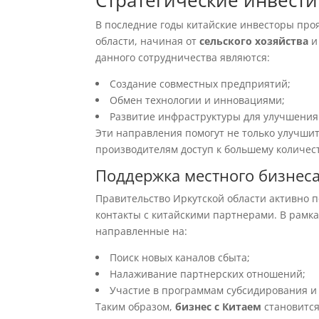
Стратегические инвести
В последние годы китайские инвесторы проя
области, начиная от
сельского хозяйства
и
данного сотрудничества являются:
Создание совместных предприятий;
Обмен технологии и инновациями;
Развитие инфраструктуры для улучшения
Эти направления помогут не только улучшит
производителям доступ к большему количест
Поддержка местного бизнес
Правительство Иркутской области активно 
контакты с китайскими партнерами. В рамка
направленные на:
Поиск новых каналов сбыта;
Налаживание партнерских отношений;
Участие в программам субсидирования и
Таким образом,
бизнес с Китаем
становится