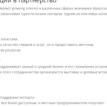
ции в партнерство
вляют growing interest в различных сферах экономики Иркутск
 заканчивая туристическим сектором. Одним из ключевых аспе
 логистики.
ь качество товаров и услуг, но и предоставить местным
ву ресурсов.
а
поддерживает малый и средний бизнес в его стремлении устано
х этого сотрудничества организуются выставки и деловые встр
 поддержки экспорта.
 все более доступным, и местные предприниматели получают