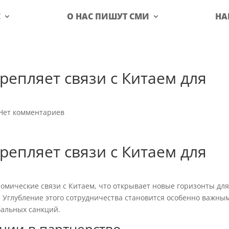
С
О НАС ПИШУТ СМИ
НА
репляет связи с Китаем для
Нет комментариев
репляет связи с Китаем для
омические связи с Китаем, что открывает новые горизонты дл
Углубление этого сотрудничества становится особенно важны
бальных санкций.