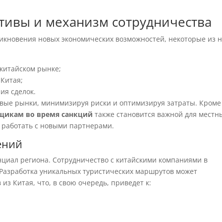
тивы и механизм сотрудничества
икновения новых экономических возможностей, некоторые из 
китайском рынке;
 Китая;
ия сделок.
вые рынки, минимизируя риски и оптимизируя затраты. Кроме
щикам во время санкций
также становится важной для местн
о работать с новыми партнерами.
ений
нциал региона. Сотрудничество с китайскими компаниями в
 Разработка уникальных туристических маршрутов может
из Китая, что, в свою очередь, приведет к: