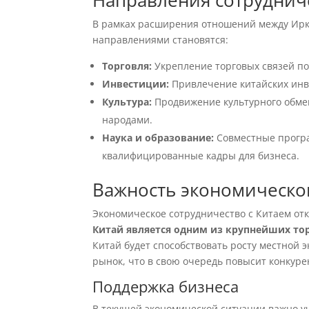
Направления сотруднич
В рамках расширения отношений между Ирк
направлениями становятся:
Торговля:
Укрепление торговых связей по
Инвестиции:
Привлечение китайских инв
Культура:
Продвижение культурного обме
народами.
Наука и образование:
Совместные програ
квалифицированные кадры для бизнеса.
Важность экономическо
Экономическое сотрудничество с Китаем от
Китай является одним из крупнейших то
Китай будет способствовать росту местной
рынок, что в свою очередь повысит конкурен
Поддержка бизнеса
В текущей экономической ситуации важно у