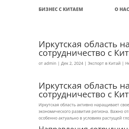
БИЗНЕС С КИТАЕМ
О НА
Иркутская область н
сотрудничество с Ки
от
admin
|
Дек 2, 2024
|
Экспорт в Китай
|
Н
Иркутская область н
сотрудничество с Ки
Иркутская область активно наращивает свое
экономического развития региона. Важно от
особенно актуально в условиях растущей гл