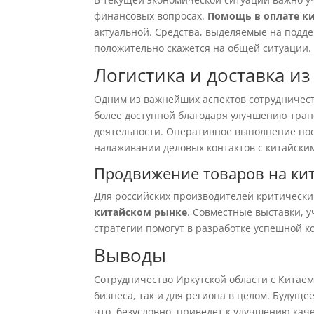
финансовых вопросах.
Помощь в оплате к
актуальной. Средства, выделяемые на поддер
положительно скажется на общей ситуации.
Логистика и доставка из
Одним из важнейших аспектов сотрудничест
более доступной благодаря улучшению тра
деятельности. Оперативное выполнение пос
налаживании деловых контактов с китайски
Продвижение товаров на ки
Для российских производителей критически
китайском рынке
. Совместные выставки, 
стратегии помогут в разработке успешной 
Выводы
Сотрудничество Иркутской области с Китаем
бизнеса, так и для региона в целом. Будущ
что, безусловно, приведет к улучшению ка