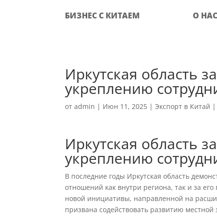
БИЗНЕС С КИТАЕМ
О НА
Иркутская область з
укреплению сотрудн
от
admin
|
Июн 11, 2025
|
Экспорт в Китай
Иркутская область з
укреплению сотрудн
В последние годы Иркутская область демон
отношений как внутри региона, так и за ег
новой инициативы, направленной на расши
призвана содействовать развитию местной 