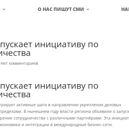
С
О НАС ПИШУТ СМИ
НА
апускает инициативу по
ичества
|
Нет комментариев
апускает инициативу по
ичества
стрирует активные шаги в направлении укрепления деловых
о пределами. В нынешнем году власти региона объявили о запус
рение сотрудничества с различными партнёрами. Эта инициа
экономики и интеграции в международные бизнес-сети.