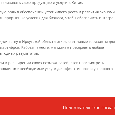
еализовать свою продукцию и услуги в Китае.
вую роль в обеспечении устойчивого роста и развития эконом
ать прорывные условия для бизнеса, чтобы обеспечить интегр
дничеству в Иркутской области открывает новые горизонты дл
партнёров. Работая вместе, мы можем преодолеть любые
ыгодных результатов.
таем и расширении своих возможностей, стоит рассмотреть
тавляет все необходимые услуги для эффективного и успешного
Пользовательское согла