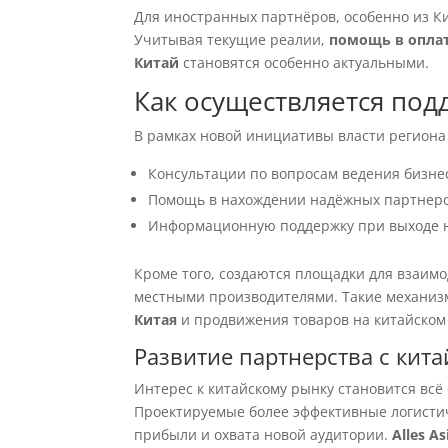
Для иностранных партнёров, особенно из К
Учитывая текущие реалии,
помощь в опла
Китай
становятся особенно актуальными.
Как осуществляется под
В рамках новой инициативы власти регион
Консультации по вопросам ведения бизне
Помощь в нахождении надёжных партнеро
Информационную поддержку при выходе 
Кроме того, создаются площадки для взаи
местными производителями. Такие механиз
Китая
и продвижения товаров на китайском
Развитие партнерства с кит
Интерес к китайскому рынку становится всё 
Проектируемые более эффективные логисти
прибыли и охвата новой аудитории.
Alles A