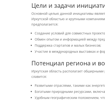
Цели и задачи инициат
Основной целью данной инициативы являе
Иркутской областью и крупными компаниями,
предполагается:
Создание условий для совместных проекто
Обмен опытом и информацией между пре
Поддержка стартапов и малых бизнесов;
Участие в международных выставках и фо
Потенциал региона и в
Иркутская область располагает обширными
славится:
Развитыми отраслями, такими как энергети
Богатыми природными ресурсами, включа
Удобным географическим положением, что 