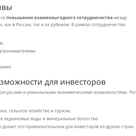
ивы
тся
повышение взаимовыгодного сотрудничества
между
 как в России, так и за рубежом. В рамках сотрудничества
в;
дпринимателями;
румах.
озможности для инвесторов
 ресурсами и уникальными экономическими возможностями. Ре
ка, сельское хозяйство и туризм;
я ледниковые воды и минеральные богатства;
делает его привлекательным для инвесторов из других стран.