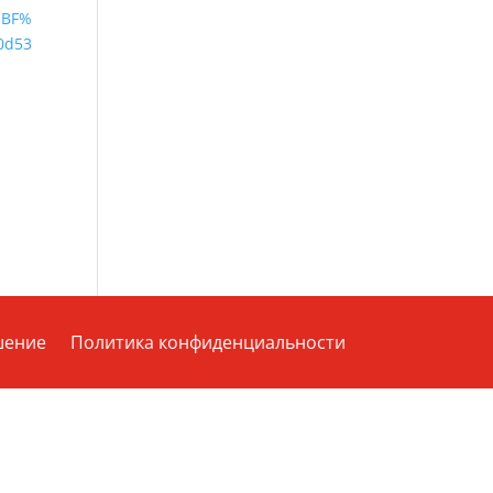
%BF%
0d53
шение
Политика конфиденциальности