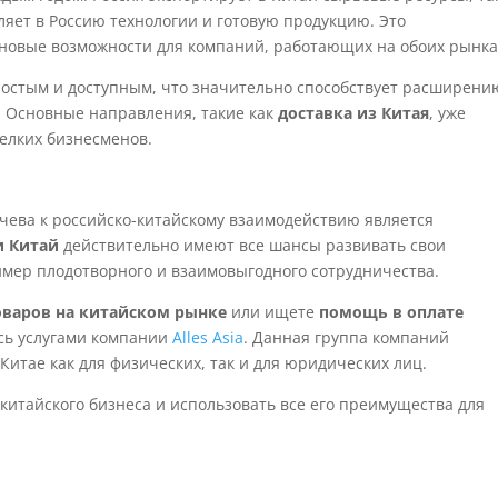
авляет в Россию технологии и готовую продукцию. Это
новые возможности для компаний, работающих на обоих рынка
остым и доступным, что значительно способствует расширени
. Основные направления, такие как
доставка из Китая
, уже
елких бизнесменов.
рачева к российско-китайскому взаимодействию является
и Китай
действительно имеют все шансы развивать свои
имер плодотворного и взаимовыгодного сотрудничества.
варов на китайском рынке
или ищете
помощь в оплате
есь услугами компании
Alles Asia
. Данная группа компаний
Китае как для физических, так и для юридических лиц.
 китайского бизнеса и использовать все его преимущества для