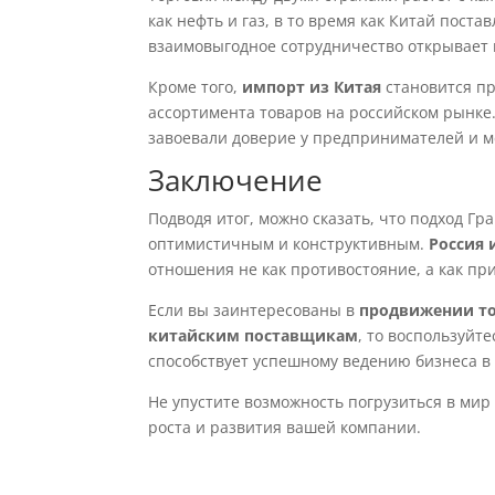
как нефть и газ, в то время как Китай пост
взаимовыгодное сотрудничество открывает 
Кроме того,
импорт из Китая
становится пр
ассортимента товаров на российском рынке
завоевали доверие у предпринимателей и м
Заключение
Подводя итог, можно сказать, что подход Г
оптимистичным и конструктивным.
Россия 
отношения не как противостояние, а как пр
Если вы заинтересованы в
продвижении то
китайским поставщикам
, то воспользуйт
способствует успешному ведению бизнеса в 
Не упустите возможность погрузиться в мир
роста и развития вашей компании.