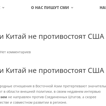
С
О НАС ПИШУТ СМИ
НА
 и Китай не противостоят США
|
Нет комментариев
 и Китай не противостоят США
ародные отношения в Восточной Азии претерпевают значител
ерт в области внешней политики, в своем недавнем интервью
таем
не направлен против Соединенных Штатов, а скорее
естве и совместном развитии в регионе.