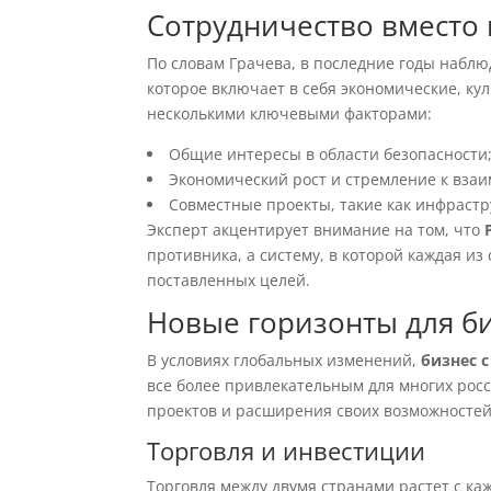
Сотрудничество вместо
По словам Грачева, в последние годы набл
которое включает в себя экономические, ку
несколькими ключевыми факторами:
Общие интересы в области безопасности
Экономический рост и стремление к взаи
Совместные проекты, такие как инфраст
Эксперт акцентирует внимание на том, что
противника, а систему, в которой каждая из
поставленных целей.
Новые горизонты для б
В условиях глобальных изменений,
бизнес 
все более привлекательным для многих рос
проектов и расширения своих возможностей
Торговля и инвестиции
Торговля между двумя странами растет с ка