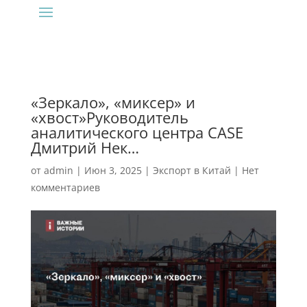
«Зеркало», «миксер» и
«хвост»Руководитель
аналитического центра CASE
Дмитрий Нек…
от
admin
|
Июн 3, 2025
|
Экспорт в Китай
|
Нет
комментариев