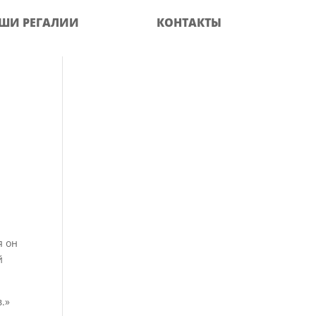
ШИ РЕГАЛИИ
КОНТАКТЫ
я он
й
.»