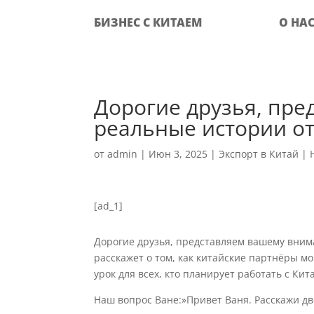
БИЗНЕС С КИТАЕМ
О НА
Дорогие друзья, пр
реальные истории о
от
admin
|
Июн 3, 2025
|
Экспорт в Китай
|
[ad_1]
Дорогие друзья, представляем вашему вним
расскажет о том, как китайские партнёры 
урок для всех, кто планирует работать с Ки
Наш вопрос Ване:»Привет Ваня. Расскажи дв