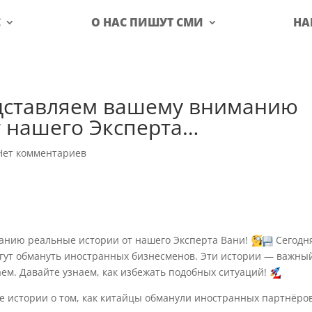
С
О НАС ПИШУТ СМИ
НА
едставляем вашему вниманию
т нашего Эксперта…
Нет комментариев
анию реальные истории от нашего Эксперта Вани!
Сегодн
могут обмануть иностранных бизнесменов. Эти истории — важны
таем. Давайте узнаем, как избежать подобных ситуаций!
е истории о том, как китайцы обманули иностранных партнёров