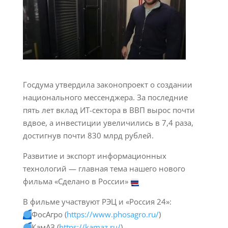
Госдума утвердила законопроект о создании
национального мессенджера. За последние
пять лет вклад ИТ-сектора в ВВП вырос почти
вдвое, а инвестиции увеличились в 7,4 раза,
достигнув почти 830 млрд рублей.
Развитие и экспорт информационных
технологий — главная тема нашего нового
фильма «Сделано в России»
В фильме участвуют РЭЦ и «Россия 24»:
ФосАгро (
https://www.phosagro.ru/
)
КамАЗ (
https://kamaz.ru/
)