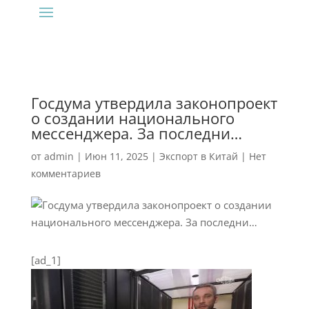
Госдума утвердила законопроект
о создании национального
мессенджера. За последни…
от
admin
|
Июн 11, 2025
|
Экспорт в Китай
|
Нет
комментариев
[ad_1]