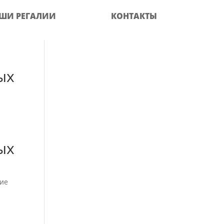
ШИ РЕГАЛИИ
КОНТАКТЫ
ых
ых
ние