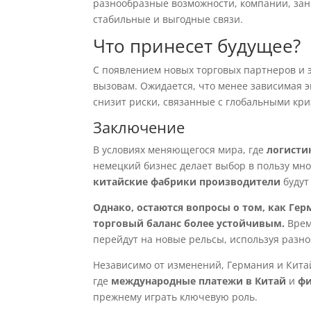
разнообразные возможности, компании, з
стабильные и выгодные связи.
Что принесет будущее?
С появлением новых торговых партнеров и 
вызовам. Ожидается, что менее зависимая э
снизит риски, связанные с глобальными кри
Заключение
В условиях меняющегося мира, где
логисти
немецкий бизнес делает выбор в пользу мн
китайские фабрики производители
будут
Однако, остаются вопросы о том, как Ге
торговый баланс более устойчивым.
Врем
перейдут на новые рельсы, используя разн
Независимо от изменений, Германия и Кита
где
международные платежи в Китай
и
фи
прежнему играть ключевую роль.