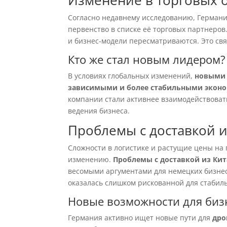
Изменение в торговых 
Согласно недавнему исследованию, Германи
первенство в списке её торговых партнеров
и бизнес-модели пересматриваются. Это связ
Кто же стал новым лидером?
В условиях глобальных изменений,
новыми 
зависимыми и более стабильными эконо
компании стали активнее взаимодействовать
ведения бизнеса.
Проблемы с доставкой и
Сложности в логистике и растущие цены на
изменению.
Проблемы с доставкой из Кит
весомыми аргументами для немецких бизнесм
оказалась слишком рискованной для стабиль
Новые возможности для биз
Германия активно ищет новые пути для
дро