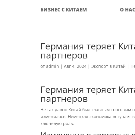
БИЗНЕС С КИТАЕМ
О НА
Германия теряет Кит
партнеров
от
admin
|
Авг 4, 2024
|
Экспорт в Китай
|
Н
Германия теряет Кит
партнеров
Не так давно Китай был главным торговым 
изменилось. Немецкая экономика вступает в
ключевую роль.