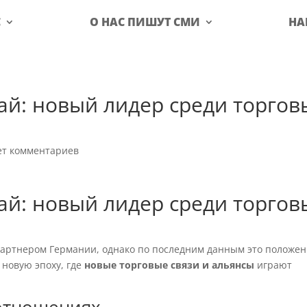
С
О НАС ПИШУТ СМИ
НА
ай: новый лидер среди торгов
ет комментариев
ай: новый лидер среди торгов
партнером Германии, однако по последним данным это положе
 новую эпоху, где
новые торговые связи и альянсы
играют