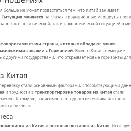
отношениях
я больше не может похвастаться тем, что Китай занимает
.
Ситуация меняется
на глазах: традиционные маршруты пост
ано как с политической, так и с экономической ситуацией в ми
фаворитами стали страны, которые обладают менее
мическими связями с Германией
. Вместо Китая, немецкие
 с другими государствами, что открывает новые горизонты дл
з Китая
 перевозку стали основными факторами, способствующими дан
ая
и трудности в
транспортировке товаров из Китая
стали
енов. К тому же, зависимость от одного источника поставок
ности бизнеса.
неса
пшиппинга из Китая
и
оптовых поставок из Китая
. Исследуя