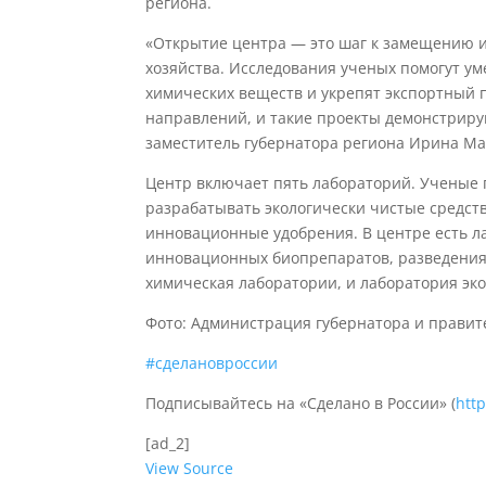
региона.
«Открытие центра — это шаг к замещению и
хозяйства. Исследования ученых помогут у
химических веществ и укрепят экспортный 
направлений, и такие проекты демонстрирую
заместитель губернатора региона Ирина Ма
Центр включает пять лабораторий. Ученые 
разрабатывать экологически чистые средств
инновационные удобрения. В центре есть л
инновационных биопрепаратов, разведения 
химическая лаборатории, и лаборатория эко
Фото: Администрация губернатора и правит
#сделановроссии
Подписывайтесь на «Сделано в России» (
htt
[ad_2]
View Source