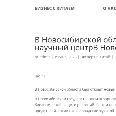
БИЗНЕС С КИТАЕМ
О НА
‍В Новосибирской об
научный центрВ Нов
от
admin
|
Июн 3, 2025
|
Экспорт в Китай
|
[ad_1]
В Новосибирской области был открыт новы
В Новосибирском государственном аграрном 
биологической защите растений. В этом цен
вредителей, таких как колорадские жуки, о