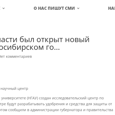
С
О НАС ПИШУТ СМИ
НА
ласти был открыт новый
осибирском го…
Нет комментариев
й научный центр
университете (НГАУ) создан исследовательский центр по
тре будут разрабатывать удобрения и средства для защиты от
б этом сообщили в администрации губернатора и правительства