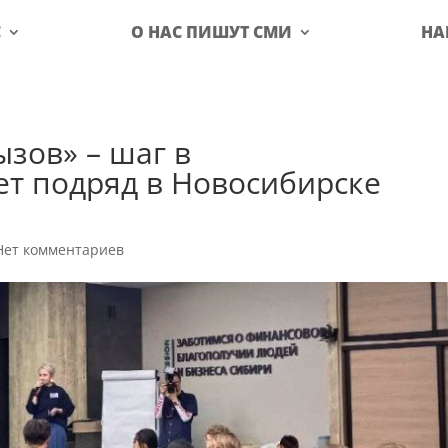
С
О НАС ПИШУТ СМИ
НА
ызов» – шаг в
ет подряд в Новосибирске
Нет комментариев