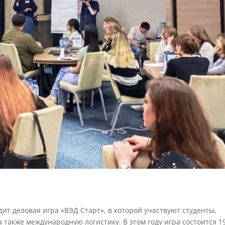
ит деловая игра «ВЭД Старт», в которой участвуют студенты,
 также международную логистику. В этом году игра состоится 1