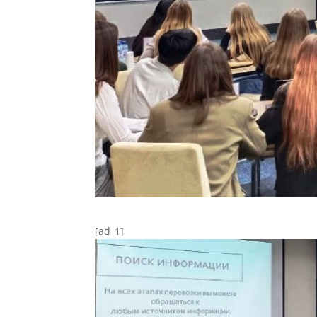
[ad_1]