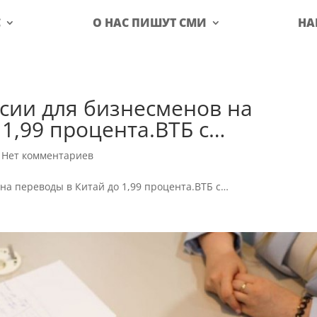
С
О НАС ПИШУТ СМИ
НА
сии для бизнесменов на
 1,99 процента.ВТБ с…
|
Нет комментариев