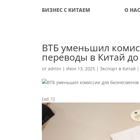
БИЗНЕС С КИТАЕМ
О НА
ВТБ уменьшил комис
переводы в Китай до
от
admin
|
Июн 13, 2025
|
Экспорт в Китай
[ad_1]