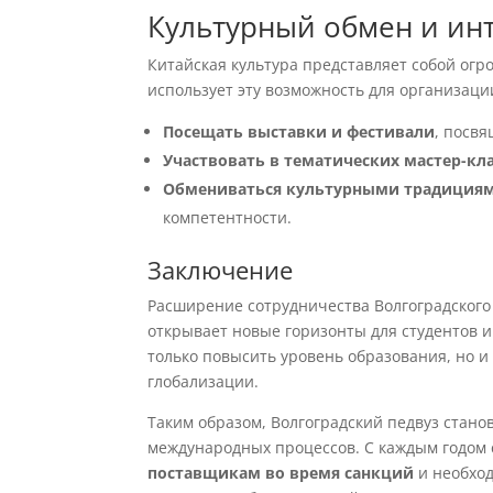
Культурный обмен и ин
Китайская культура представляет собой огр
использует эту возможность для организаци
Посещать выставки и фестивали
, посв
Участвовать в тематических мастер-кл
Обмениваться культурными традиция
компетентности.
Заключение
Расширение сотрудничества Волгоградского
открывает новые горизонты для студентов и
только повысить уровень образования, но и
глобализации.
Таким образом, Волгоградский педвуз стано
международных процессов. С каждым годом 
поставщикам во время санкций
и необход