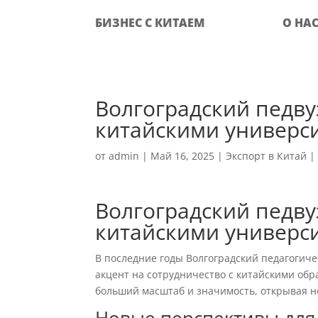
БИЗНЕС С КИТАЕМ
О НА
Волгоградский педву
китайскими универс
от
admin
|
Май 16, 2025
|
Экспорт в Китай
Волгоградский педву
китайскими универс
В последние годы Волгоградский педагогиче
акцент на сотрудничество с китайскими об
больший масштаб и значимость, открывая н