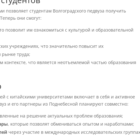
 студентов
и позволяет студентам Волгоградского педвуза получить
Теперь они смогут:
что позволит им ознакомиться с культурой и образовательной
ких учреждениях, что значительно повысит их
 рынке труда;
ом контексте, что является неотъемлемой частью образования
о
ей с китайскими университетами включает в себя и активное
вуз и его партнеры из Поднебесной планируют совместно:
авленные на решение актуальных проблем образования;
ары
, которые позволят обмениваться опытом и наработками;
лей
через участие в международных исследовательских группах