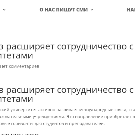
С
О НАС ПИШУТ СМИ
НА
з расширяет сотрудничество с
итетами
|
Нет комментариев
з расширяет сотрудничество с
итетами
ский университет активно развивает международные связи, ст
разовательными учреждениями. Это направление приобретает в
овые горизонты для студентов и преподавателей.