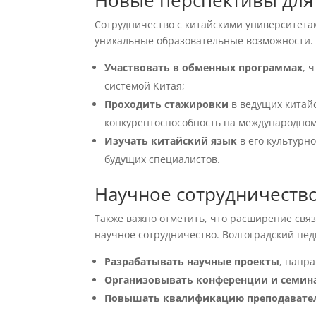
Новые перспективы для
Сотрудничество с китайскими университетам
уникальные образовательные возможности. 
Участвовать в обменных программах
, 
системой Китая;
Проходить стажировки
в ведущих китайс
конкурентоспособность на международном
Изучать китайский язык
в его культурн
будущих специалистов.
Научное сотрудничеств
Также важно отметить, что расширение связ
научное сотрудничество. Волгоградский пед
Разрабатывать научные проекты
, напр
Организовывать конференции и семин
Повышать квалификацию преподавате