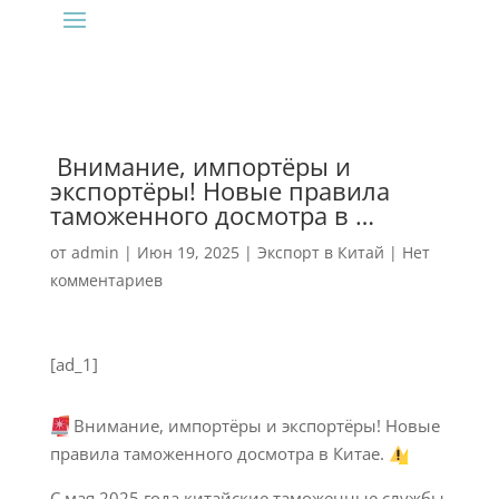
‍ Внимание, импортёры и
экспортёры! Новые правила
таможенного досмотра в …
от
admin
|
Июн 19, 2025
|
Экспорт в Китай
|
Нет
комментариев
[ad_1]
Внимание, импортёры и экспортёры! Новые
правила таможенного досмотра в Китае.
С мая 2025 года китайские таможенные службы