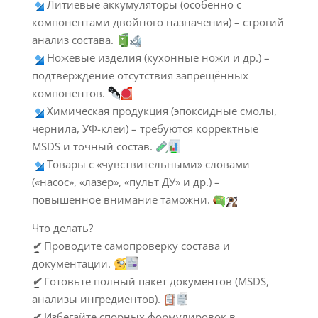
Литиевые аккумуляторы (особенно с
компонентами двойного назначения) – строгий
анализ состава.
Ножевые изделия (кухонные ножи и др.) –
подтверждение отсутствия запрещённых
компонентов.
Химическая продукция (эпоксидные смолы,
чернила, УФ-клеи) – требуются корректные
MSDS и точный состав.
Товары с «чувствительными» словами
(«насос», «лазер», «пульт ДУ» и др.) –
повышенное внимание таможни.
Что делать?
✔
Проводите самопроверку состава и
документации.
✔
Готовьте полный пакет документов (MSDS,
анализы ингредиентов).
✔
Избегайте спорных формулировок в