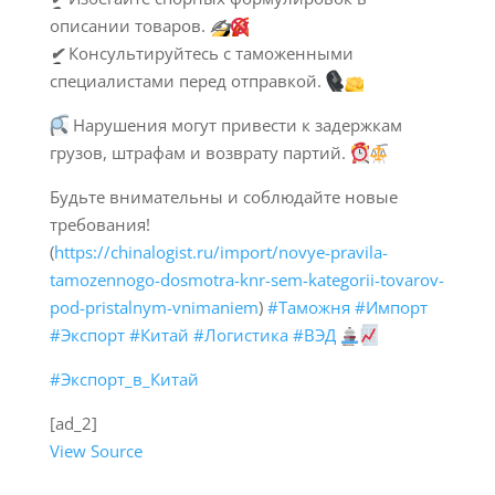
описании товаров.
✍️
✔
Консультируйтесь с таможенными
специалистами перед отправкой.
Нарушения могут привести к задержкам
грузов, штрафам и возврату партий.
Будьте внимательны и соблюдайте новые
требования!
(
https://chinalogist.ru/import/novye-pravila-
tamozennogo-dosmotra-knr-sem-kategorii-tovarov-
pod-pristalnym-vnimaniem
)
#Таможня
#Импорт
#Экспорт
#Китай
#Логистика
#ВЭД
#Экспорт_в_Китай
[ad_2]
View Source