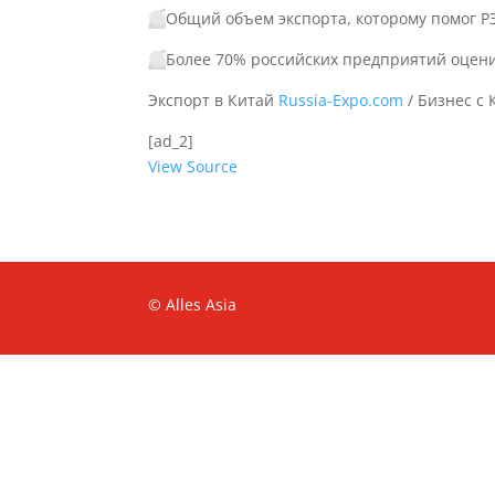
Общий объем экспорта, которому помог РЭ
Более 70% российских предприятий оцен
Экспорт в Китай
Russia-Expo.com
/ Бизнес с
[ad_2]
View Source
© Alles Asia