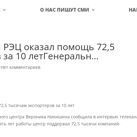
С
О НАС ПИШУТ СМИ
НА
 РЭЦ оказал помощь 72,5
 за 10 летГенеральн…
|
Нет комментариев
2,5 тысячам экспортеров за 10 лет
ного центра Вероника Никишина сообщила в интервью телекан
есять лет работы центр поддержал 72,5 тысячи компаний-