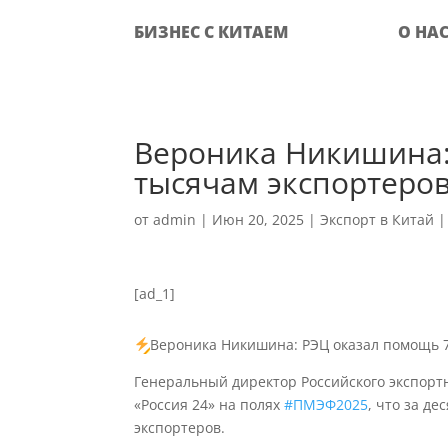
БИЗНЕС С КИТАЕМ
О НА
Вероника Никишина:
тысячам экспортеров
от
admin
|
Июн 20, 2025
|
Экспорт в Китай
[ad_1]
Вероника Никишина: РЭЦ оказал помощь 7
Генеральный директор Российского экспорт
«Россия 24» на полях
#ПМЭФ2025
, что за д
экспортеров.