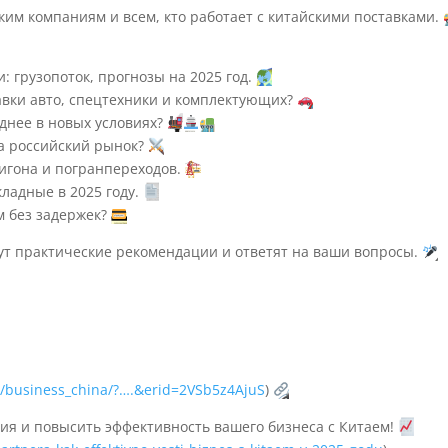
ким компаниям и всем, кто работает с китайскими поставками.
: грузопоток, прогнозы на 2025 год.
вки авто, спецтехники и комплектующих?
однее в новых условиях?
на российский рынок?
игона и погранпереходов.
ладные в 2025 году.
м без задержек?
т практические рекомендации и ответят на ваши вопросы.
u/business_china/?….&erid=2VSb5z4AjuS
)
ния и повысить эффективность вашего бизнеса с Китаем!