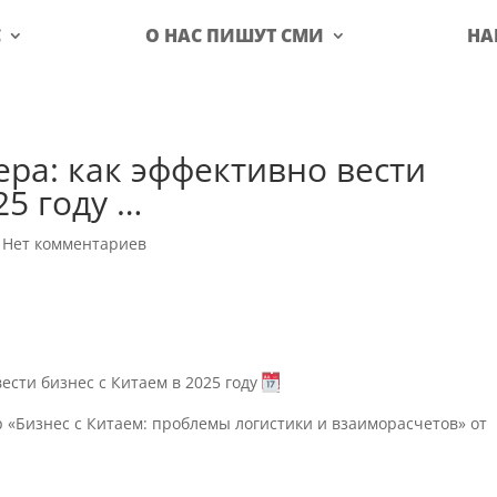
С
О НАС ПИШУТ СМИ
НА
ера: как эффективно вести
25 году …
|
Нет комментариев
сти бизнес с Китаем в 2025 году
 «Бизнес с Китаем: проблемы логистики и взаиморасчетов» от