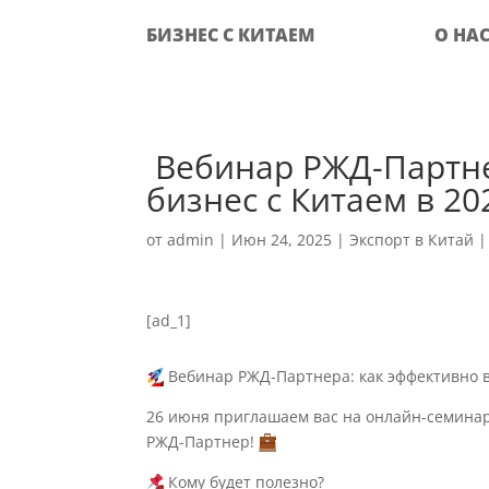
БИЗНЕС С КИТАЕМ
О НА
‍ Вебинар РЖД-Партн
бизнес с Китаем в 20
от
admin
|
Июн 24, 2025
|
Экспорт в Китай
[ad_1]
Вебинар РЖД-Партнера: как эффективно ве
26 июня приглашаем вас на онлайн-семинар
РЖД-Партнер!
Кому будет полезно?