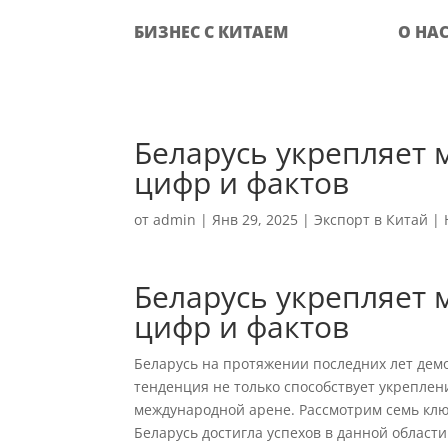
БИЗНЕС С КИТАЕМ
О НА
Беларусь укрепляет 
цифр и фактов
от
admin
|
Янв 29, 2025
|
Экспорт в Китай
|
Беларусь укрепляет 
цифр и фактов
Беларусь на протяжении последних лет демо
тенденция не только способствует укрепле
международной арене. Рассмотрим семь ключ
Беларусь достигла успехов в данной области