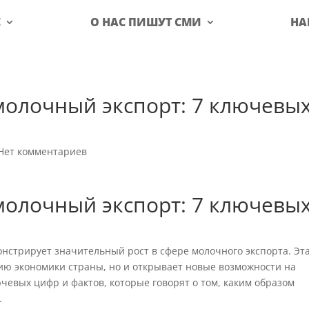
С
О НАС ПИШУТ СМИ
НА
молочный экспорт: 7 ключевы
Нет комментариев
молочный экспорт: 7 ключевы
нстрирует значительный рост в сфере молочного экспорта. Эт
нию экономики страны, но и открывает новые возможности на
евых цифр и фактов, которые говорят о том, каким образом
.