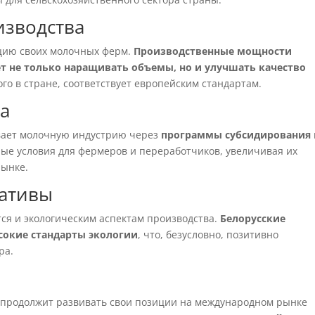
изводства
ацию своих молочных ферм.
Производственные мощности
т не только наращивать объемы, но и улучшать качество
го в стране, соответствует европейским стандартам.
ва
вает молочную индустрию через
программы субсидирования
ые условия для фермеров и переработчиков, увеличивая их
рынке.
иативы
ся и экологическим аспектам производства.
Белорусские
сокие стандарты экологии
, что, безусловно, позитивно
ра.
 продолжит развивать свои позиции на международном рынке