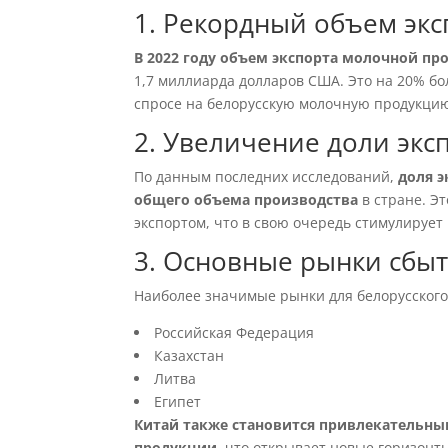
1. Рекордный объем экс
В 2022 году объем экспорта молочной пр
1,7 миллиарда долларов США. Это на 20% бо
спросе на белорусскую молочную продукци
2. Увеличение доли экс
По данным последних исследований,
доля э
общего объема производства
в стране. Э
экспортом, что в свою очередь стимулирует 
3. Основные рынки сбы
Наиболее значимые рынки для белорусского
Российская Федерация
Казахстан
Литва
Египет
Китай также становится привлекательны
продукции
, что открывает новые горизонт