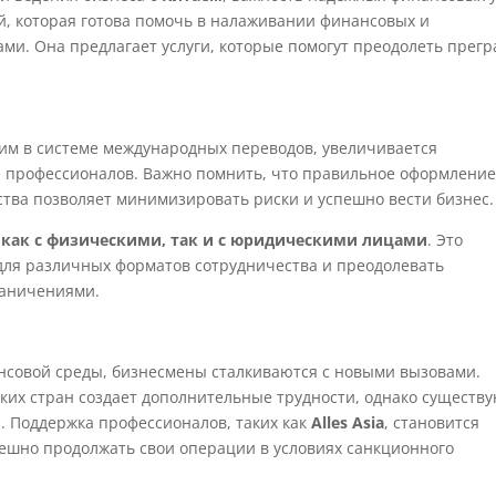
й, которая готова помочь в налаживании финансовых и
ми. Она предлагает услуги, которые помогут преодолеть прегр
м в системе международных переводов, увеличивается
е профессионалов. Важно помнить, что правильное оформлени
ства позволяет минимизировать риски и успешно вести бизнес.
ет как с физическими, так и с юридическими лицами
. Это
для различных форматов сотрудничества и преодолевать
раничениями.
нсовой среды, бизнесмены сталкиваются с новыми вызовами.
ких стран создает дополнительные трудности, однако существ
. Поддержка профессионалов, таких как
Alles Asia
, становится
спешно продолжать свои операции в условиях санкционного