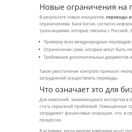
Новые ограничения на 
В результате новых инициатив,
переводы и
ограничениям. Банк Китая, согласно инфор
трансакциями, которые связаны с Россией. Э
Проверку всех международных переводов 
Ограничение сумм, которые могут быть пе
Требования дополнительных документов и
Такое ужесточение контроля приносит неоп
затруднений осуществлять переводы.
Что означает это для би
Для компаний, занимающихся экспортом в 
стать серьезной проблемой. Повышенные т
затрудняют финансовые операции, что, в св
процессах.
В условиях, когда многие компании ищут пу