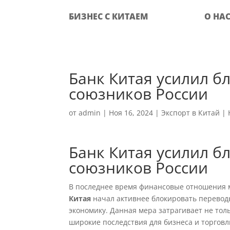
БИЗНЕС С КИТАЕМ
О НА
Банк Китая усилил б
союзников России
от
admin
|
Ноя 16, 2024
|
Экспорт в Китай
|
Банк Китая усилил б
союзников России
В последнее время финансовые отношения 
Китая
начал активнее блокировать перевод
экономику. Данная мера затрагивает не то
широкие последствия для бизнеса и торговл