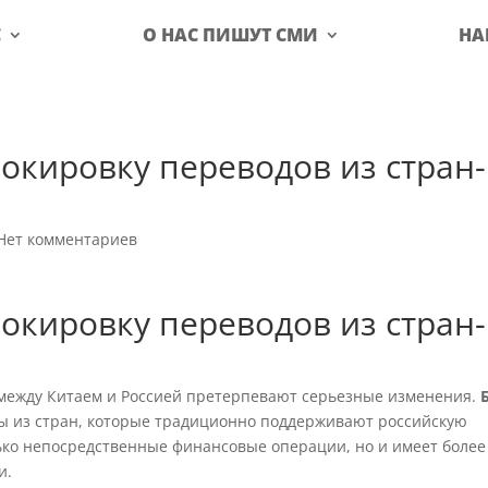
С
О НАС ПИШУТ СМИ
НА
локировку переводов из стран-
Нет комментариев
локировку переводов из стран-
между Китаем и Россией претерпевают серьезные изменения.
ы из стран, которые традиционно поддерживают российскую
лько непосредственные финансовые операции, но и имеет более
и.