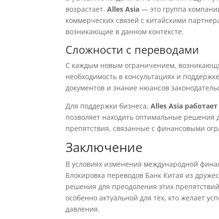
возрастает.
Alles Asia
— это группа компани
коммерческих связей с китайскими партнера
возникающие в данном контексте.
Сложности с переводами
С каждым новым ограничением, возникающи
необходимость в консультациях и поддержк
документов и знание нюансов законодатель
Для поддержки бизнеса,
Alles Asia работа
позволяет находить оптимальные решения 
препятствия, связанные с финансовыми ог
Заключение
В условиях изменения международной фина
Блокировка переводов Банк Китая из дружес
решения для преодоления этих препятствий
особенно актуальной для тех, кто желает у
давления.