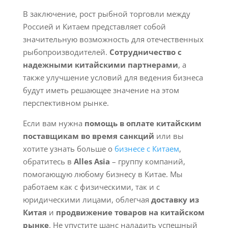
В заключение, рост рыбной торговли между
Россией и Китаем представляет собой
значительную возможность для отечественных
рыбопроизводителей.
Сотрудничество с
надежными китайскими партнерами
, а
также улучшение условий для ведения бизнеса
будут иметь решающее значение на этом
перспективном рынке.
Если вам нужна
помощь в оплате китайским
поставщикам во время санкций
или вы
хотите узнать больше о
бизнесе с Китаем
,
обратитесь в
Alles Asia
– группу компаний,
помогающую любому бизнесу в Китае. Мы
работаем как с физическими, так и с
юридическими лицами, облегчая
доставку из
Китая
и
продвижение товаров на китайском
рынке
. Не упустите шанс наладить успешный